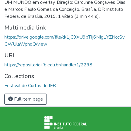
UM MUNDO em overlay. Direção: Carolinne Gonçalves Dias
e Marcos Paulo Gomes da Conceição. Brasília, DF: Instituto
Federal de Brasília, 2019. 1 vídeo (3 min 44 s).
Multimedia link
https://drive.google.com/file/d/1jC9XU9bTJj6NIg1YZNccSy
GWUlaWphqQ/view
URI
https://repositorio.ifb.edu.br/handle/1/2298
Collections
Festival de Curtas do IFB
Full item page