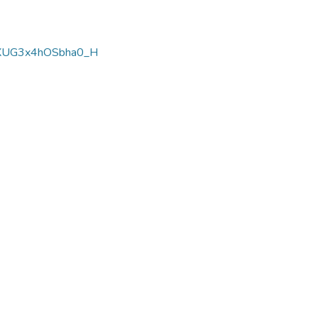
DSXUG3x4hOSbha0_H