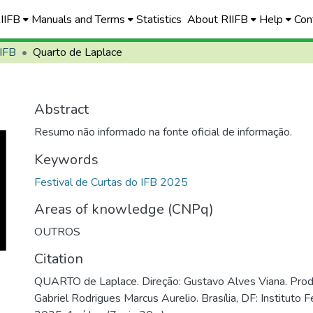
RIIFB
Manuals and Terms
Statistics
About RIIFB
Help
Con
 IFB
Quarto de Laplace
Abstract
Resumo não informado na fonte oficial de informação.
Keywords
Festival de Curtas do IFB 2025
Areas of knowledge (CNPq)
OUTROS
Citation
QUARTO de Laplace. Direção: Gustavo Alves Viana. Prod
Gabriel Rodrigues Marcus Aurelio. Brasília, DF: Instituto Fe