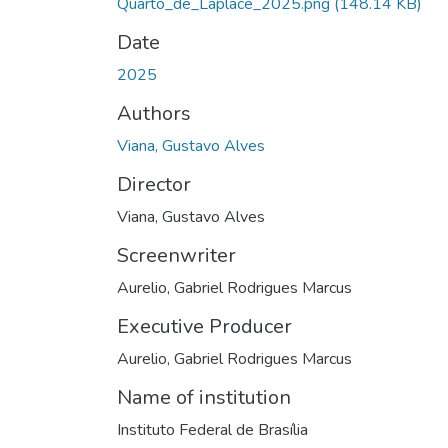
Quarto_de_Laplace_2025.png
(148.14 KB)
Date
2025
Authors
Viana, Gustavo Alves
Director
Viana, Gustavo Alves
Screenwriter
Aurelio, Gabriel Rodrigues Marcus
Executive Producer
Aurelio, Gabriel Rodrigues Marcus
Name of institution
Instituto Federal de Brasília