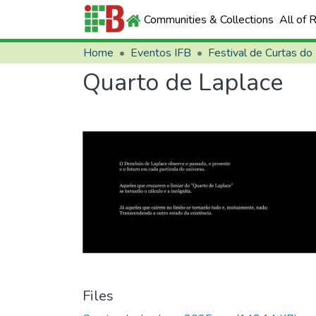
Communities & Collections
All of 
Home
Eventos IFB
Festival de Curtas do
Quarto de Laplace
Files