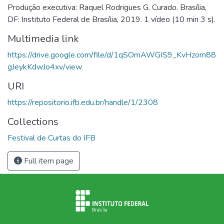
Produção executiva: Raquel Rodrigues G. Curado. Brasília,
DF: Instituto Federal de Brasília, 2019. 1 vídeo (10 min 3 s).
Multimedia link
https://drive.google.com/file/d/1qSOmAWGIS9_KvHzom88
gJeykKdwJo4xv/view
URI
https://repositorio.ifb.edu.br/handle/1/2308
Collections
Festival de Curtas do IFB
Full item page