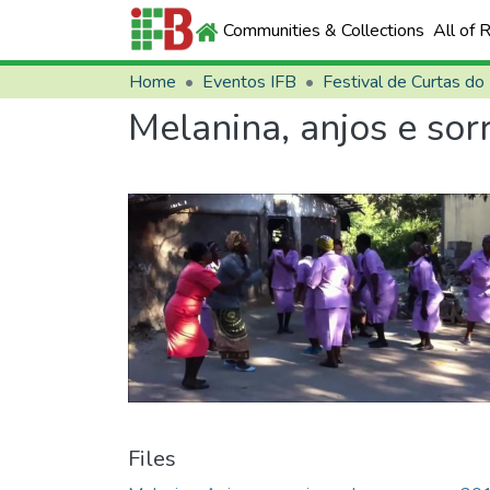
Communities & Collections
All of 
Home
Eventos IFB
Festival de Curtas do
Melanina, anjos e sor
Files