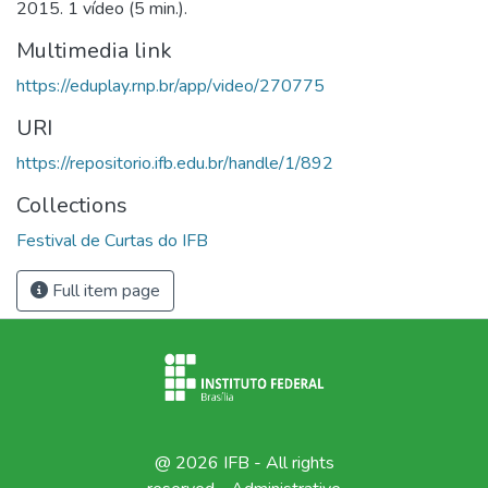
2015. 1 vídeo (5 min.).
Multimedia link
https://eduplay.rnp.br/app/video/270775
URI
https://repositorio.ifb.edu.br/handle/1/892
Collections
Festival de Curtas do IFB
Full item page
@ 2026 IFB - All rights