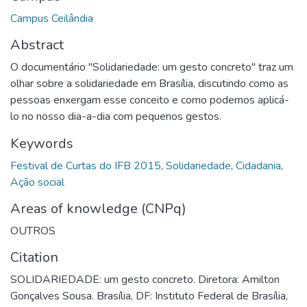
Campus Ceilândia
Abstract
O documentário "Solidariedade: um gesto concreto" traz um
olhar sobre a solidariedade em Brasília, discutindo como as
pessoas enxergam esse conceito e como podemos aplicá-
lo no nosso dia-a-dia com pequenos gestos.
Keywords
Festival de Curtas do IFB 2015
,
Solidariedade
,
Cidadania
,
Ação social
Areas of knowledge (CNPq)
OUTROS
Citation
SOLIDARIEDADE: um gesto concreto. Diretora: Amilton
Gonçalves Sousa. Brasília, DF: Instituto Federal de Brasília,