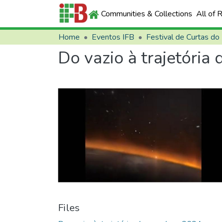
Communities & Collections
All of 
Home
Eventos IFB
Festival de Curtas do
Do vazio à trajetória
Files