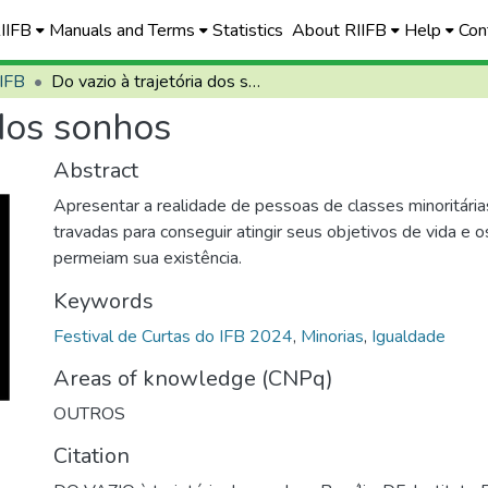
RIIFB
Manuals and Terms
Statistics
About RIIFB
Help
Con
 IFB
Do vazio à trajetória dos sonhos
 dos sonhos
Abstract
Apresentar a realidade de pessoas de classes minoritária
travadas para conseguir atingir seus objetivos de vida e 
permeiam sua existência.
Keywords
Festival de Curtas do IFB 2024
,
Minorias
,
Igualdade
Areas of knowledge (CNPq)
OUTROS
Citation