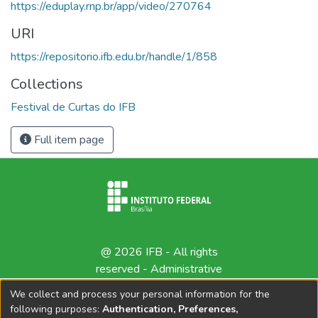
https://eduplay.rnp.br/app/video/270764
URI
https://repositorio.ifb.edu.br/handle/1/858
Collections
Festival de Curtas do IFB
Full item page
@ 2026 IFB - All rights
reserved -
Administrative
contact
We collect and process your personal information for the
following purposes:
Authentication, Preferences,