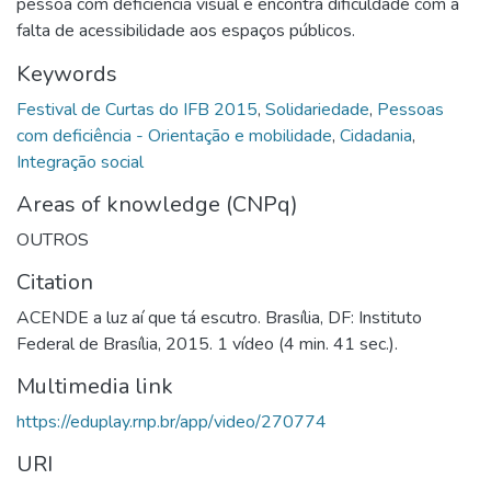
pessoa com deficiência visual e encontra dificuldade com a
falta de acessibilidade aos espaços públicos.
Keywords
Festival de Curtas do IFB 2015
,
Solidariedade
,
Pessoas
com deficiência - Orientação e mobilidade
,
Cidadania
,
Integração social
Areas of knowledge (CNPq)
OUTROS
Citation
ACENDE a luz aí que tá escutro. Brasília, DF: Instituto
Federal de Brasília, 2015. 1 vídeo (4 min. 41 sec.).
Multimedia link
https://eduplay.rnp.br/app/video/270774
URI