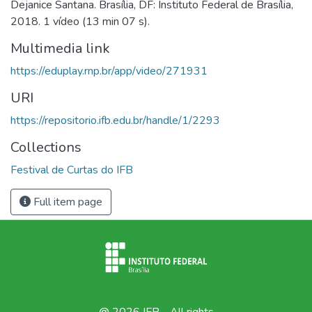
Dejanice Santana. Brasília, DF: Instituto Federal de Brasília,
2018. 1 vídeo (13 min 07 s).
Multimedia link
https://eduplay.rnp.br/app/video/271931
URI
https://repositorio.ifb.edu.br/handle/1/2293
Collections
Festival de Curtas do IFB
Full item page