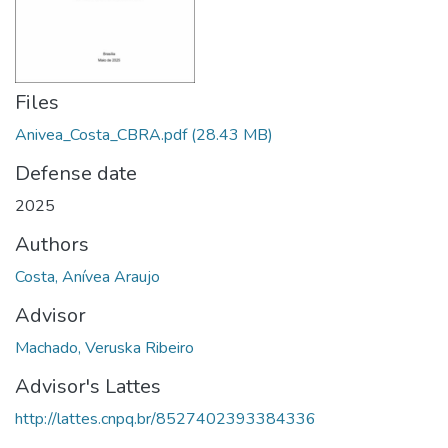
Files
Anivea_Costa_CBRA.pdf
(28.43 MB)
Defense date
2025
Authors
Costa, Anívea Araujo
Advisor
Machado, Veruska Ribeiro
Advisor's Lattes
http://lattes.cnpq.br/8527402393384336