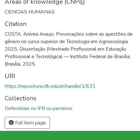
Areas of knowledge (CNPq)
CIENCIAS HUMANAS
Citation
COSTA, Anívea Araujo. Provocações sobre as questões de
gênero no curso superior de Tecnologia em Agroecologia.
2025. Dissertação (Mestrado Profissional em Educação
Profissional e Tecnológica) — Instituto Federal de Brasília,
Brasília, 2025.
URI
https://repositorio.ifb.edu.br/handle/1/631
Collections
Defendidas no IFB ou parceiros
Full item page