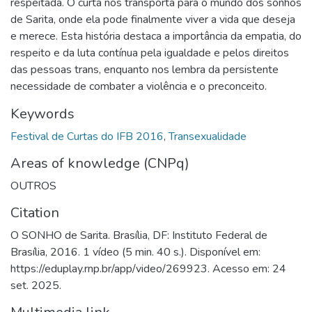
respeitada. O curta nos transporta para o mundo dos sonhos
de Sarita, onde ela pode finalmente viver a vida que deseja
e merece. Esta história destaca a importância da empatia, do
respeito e da luta contínua pela igualdade e pelos direitos
das pessoas trans, enquanto nos lembra da persistente
necessidade de combater a violência e o preconceito.
Keywords
Festival de Curtas do IFB 2016
,
Transexualidade
Areas of knowledge (CNPq)
OUTROS
Citation
O SONHO de Sarita. Brasília, DF: Instituto Federal de
Brasília, 2016. 1 vídeo (5 min. 40 s.). Disponível em:
https://eduplay.rnp.br/app/video/269923. Acesso em: 24
set. 2025.