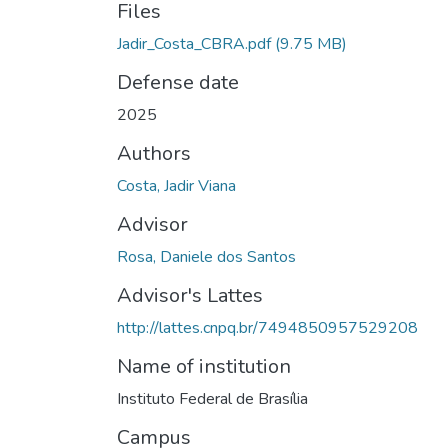
Files
Jadir_Costa_CBRA.pdf
(9.75 MB)
Defense date
2025
Authors
Costa, Jadir Viana
Advisor
Rosa, Daniele dos Santos
Advisor's Lattes
http://lattes.cnpq.br/7494850957529208
Name of institution
Instituto Federal de Brasília
Campus