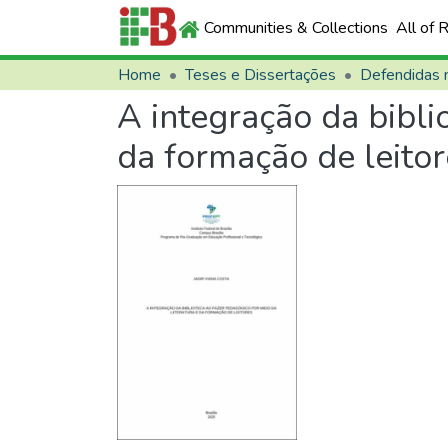
Communities & Collections
All of 
Home
Teses e Dissertações
A integração da bibli
da formação de leitor