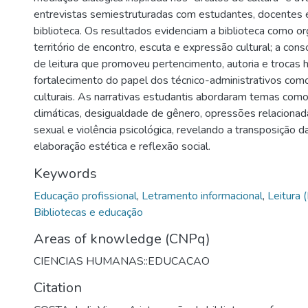
entrevistas semiestruturadas com estudantes, docentes e
biblioteca. Os resultados evidenciam a biblioteca como o
território de encontro, escuta e expressão cultural; a con
de leitura que promoveu pertencimento, autoria e trocas ho
fortalecimento do papel dos técnico-administrativos co
culturais. As narrativas estudantis abordaram temas co
climáticas, desigualdade de gênero, opressões relacionad
sexual e violência psicológica, revelando a transposição 
elaboração estética e reflexão social.
Keywords
Educação profissional
,
Letramento informacional
,
Leitura 
Bibliotecas e educação
Areas of knowledge (CNPq)
CIENCIAS HUMANAS::EDUCACAO
Citation