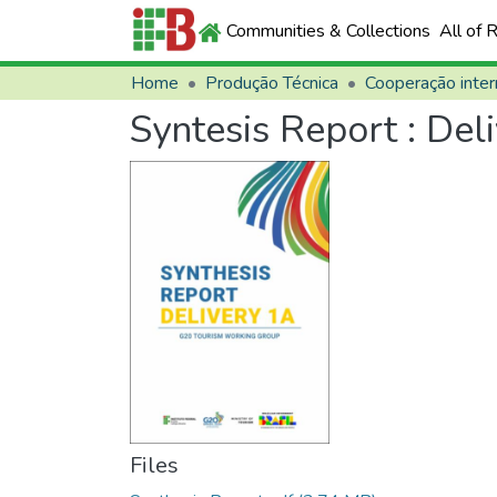
Communities & Collections
All of 
Home
Produção Técnica
Cooperação inter
Syntesis Report : De
Files