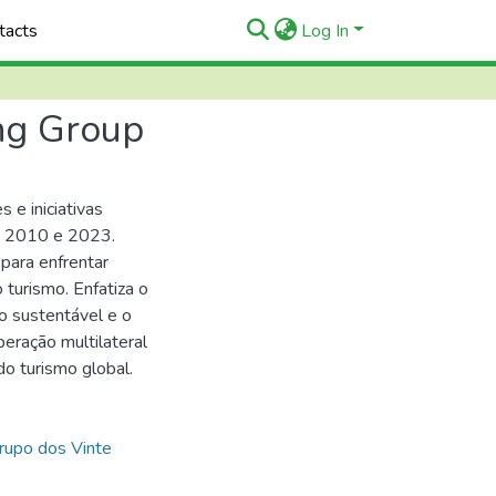
tacts
Log In
ing Group
e iniciativas
re 2010 e 2023.
para enfrentar
 turismo. Enfatiza o
 sustentável e o
eração multilateral
do turismo global.
rupo dos Vinte