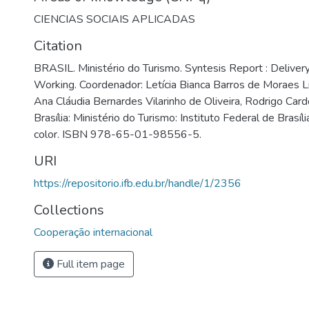
CIENCIAS SOCIAIS APLICADAS
Citation
BRASIL. Ministério do Turismo. Syntesis Report : Delive
Working. Coordenador: Letícia Bianca Barros de Moraes L
Ana Cláudia Bernardes Vilarinho de Oliveira, Rodrigo Card
Brasília: Ministério do Turismo: Instituto Federal de Brasília
color. ISBN 978-65-01-98556-5.
URI
https://repositorio.ifb.edu.br/handle/1/2356
Collections
Cooperação internacional
Full item page