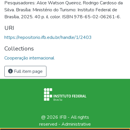
Pesquisadores: Alice Watson Queiroz, Rodrigo Cardoso da
Silva. Brasília: Ministério do Turismo: Instituto Federal de
Brasília, 2025. 40 p. il. color. ISBN 978-65-02-06261-6.
URI
https://repositorio.ifb.edu.br/handle/1/2403
Collections
Cooperação internacional
Full item page
@ 2026 IFB - All rights
reserved -
Administrative