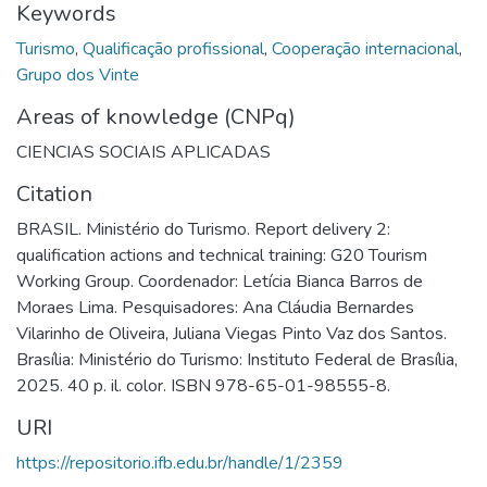
Keywords
Turismo
,
Qualificação profissional
,
Cooperação internacional
,
Grupo dos Vinte
Areas of knowledge (CNPq)
CIENCIAS SOCIAIS APLICADAS
Citation
BRASIL. Ministério do Turismo. Report delivery 2:
qualification actions and technical training: G20 Tourism
Working Group. Coordenador: Letícia Bianca Barros de
Moraes Lima. Pesquisadores: Ana Cláudia Bernardes
Vilarinho de Oliveira, Juliana Viegas Pinto Vaz dos Santos.
Brasília: Ministério do Turismo: Instituto Federal de Brasília,
2025. 40 p. il. color. ISBN 978-65-01-98555-8.
URI
https://repositorio.ifb.edu.br/handle/1/2359