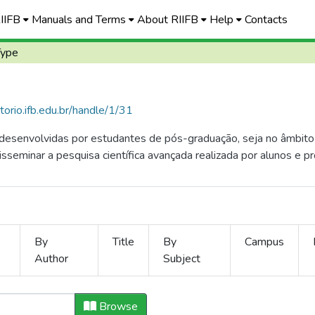
RIIFB
Manuals and Terms
About RIIFB
Help
Contacts
Type
itorio.ifb.edu.br/handle/1/31
esenvolvidas por estudantes de pós-graduação, seja no âmbito d
isseminar a pesquisa científica avançada realizada por alunos e pr
By
Title
By
Campus
Author
Subject
sertações by Document's typ
Browse