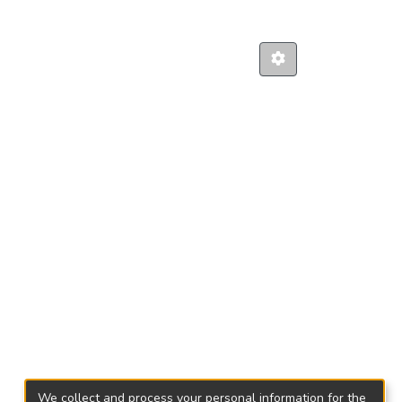
We collect and process your personal information for the