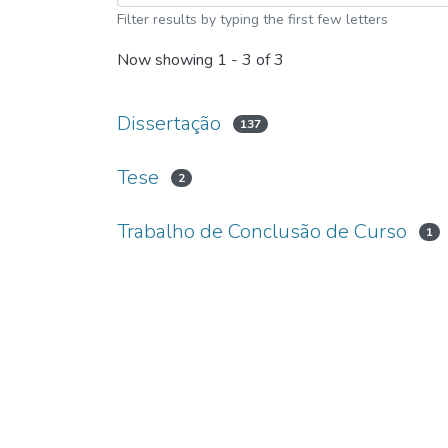
Filter results by typing the first few letters
Now showing
1 - 3 of 3
Dissertação
137
Tese
2
Trabalho de Conclusão de Curso
1