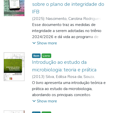
computador, periféricos, sistema
sobre o plano de integridade do
operacional, editor de texto, planilha
IFB
eletrônica, aplicativo de apresentação,
(
2025
)
Nascimento, Carolina Rodrigues de
navegação na internet, sites de busca e
Barcellos
Esse documento traz as medidas de
;
Trajano, Kattiucy Sousa Costa
;
princípios de segurança digital. O material foi
Santos, Bruno Ribeiro dos
integridade a serem adotadas no triênio
elaborado para auxiliar estudantes de
2024/2026 e dá vida ao programa de
cursos técnicos e de formação inicial e
integridade da instituição – conjunto de
Show more
continuada no desenvolvimento de
princípios, normas, procedimentos e
competências básicas para o uso de
mecanismos de prevenção, detecção e
ferramentas computacionais.
Item
Livro
remediação de práticas de corrupção e
Introdução ao estudo da
fraude, de irregularidades, ilícitos e outros
microbiologia: teoria e prática
desvios éticos e de conduta, de violação ou
(
2013
)
Silva, Edilsa Rosa da
;
Souza,
desrespeito a direitos, valores e princípios
Aparecida Sônia de
O livro apresenta uma introdução teórica e
que impactem a confiança, a credibilidade e
prática ao estudo da microbiologia,
a reputação institucional.
abordando os principais conceitos
relacionados ao mundo dos microrganismos,
Show more
às ferramentas da microbiologia, à
caracterização de bactérias e fungos e à