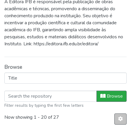
A Editora IFB é responsável pela publicação de obras
acadêmicas e técnicas, promovendo a disseminação do
conhecimento produzido na instituição. Seu objetivo é
incentivar a produção científica e cultural da comunidade
acadêmica do IFB, garantindo ampla visibilidade às
pesquisas, estudos e materiais didáticos desenvolvidos no
Instituto. Link: https://editora.ifb.edu.br/editora/
Browse
Browsing Editora IFB by Title
Browse
Filter results by typing the first few letters
Now showing
1 - 20 of 27