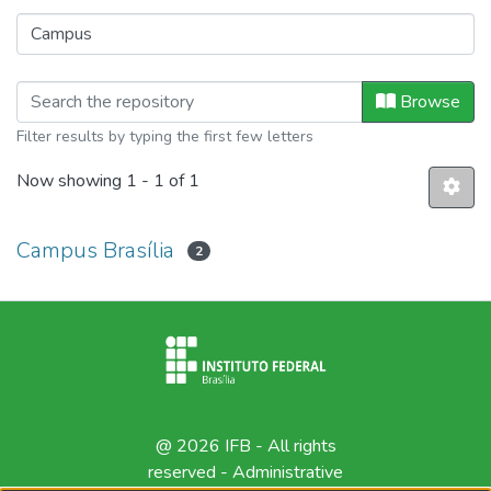
Browsing Produção Técnica by Camp
Browse
Filter results by typing the first few letters
Now showing
1 - 1 of 1
Campus Brasília
2
@ 2026 IFB - All rights
reserved -
Administrative